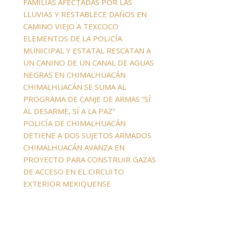
FAMILIAS AFECTADAS POR LAS
LLUVIAS Y RESTABLECE DAÑOS EN
CAMINO VIEJO A TEXCOCO
ELEMENTOS DE LA POLICÍA
MUNICIPAL Y ESTATAL RESCATAN A
UN CANINO DE UN CANAL DE AGUAS
NEGRAS EN CHIMALHUACÁN
CHIMALHUACÁN SE SUMA AL
PROGRAMA DE CANJE DE ARMAS “SÍ
AL DESARME, SÍ A LA PAZ”
POLICÍA DE CHIMALHUACÁN
DETIENE A DOS SUJETOS ARMADOS
CHIMALHUACÁN AVANZA EN
PROYECTO PARA CONSTRUIR GAZAS
DE ACCESO EN EL CIRCUITO
EXTERIOR MEXIQUENSE