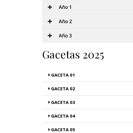
Año 1
Año 2
Año 3
Gacetas 2025
GACETA 01
GACETA 02
GACETA 03
GACETA 04
GACETA 05