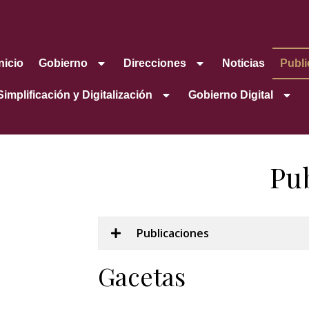
Inicio
Gobierno
Direcciones
Noticias
Publi
Simplificación y Digitalización
Gobierno Digital
Pu
Publicaciones
Gacetas