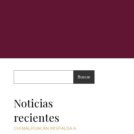
Buscar
Noticias
recientes
CHIMALHUACÁN RESPALDA A