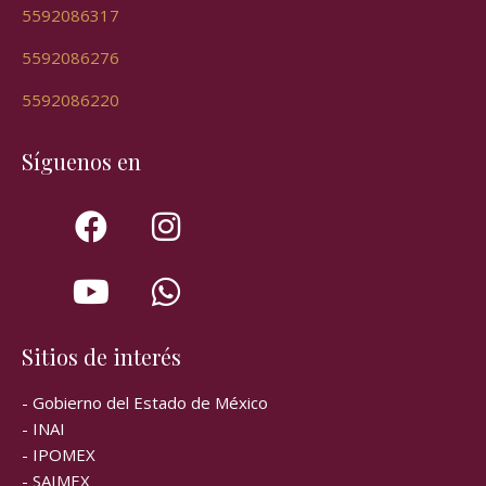
5592086317
5592086276
5592086220
Síguenos en
Sitios de interés
- Gobierno del Estado de México
- INAI
- IPOMEX
- SAIMEX