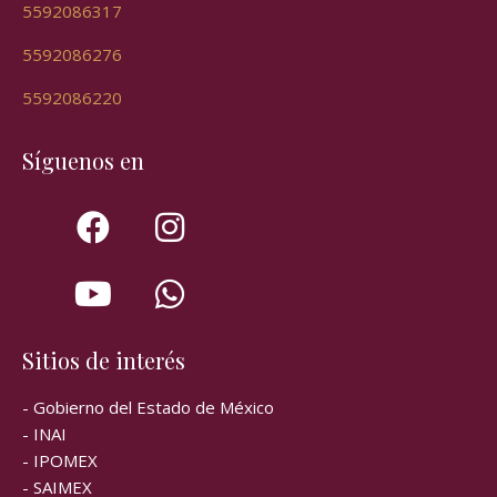
5592086317
5592086276
5592086220
Síguenos en
Sitios de interés
- Gobierno del Estado de México
- INAI
- IPOMEX
- SAIMEX