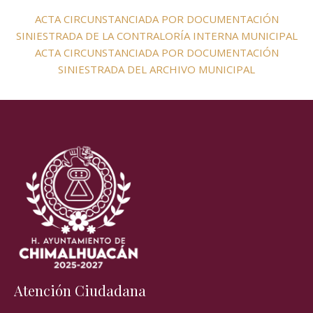
ACTA CIRCUNSTANCIADA POR DOCUMENTACIÓN
SINIESTRADA DE LA CONTRALORÍA INTERNA MUNICIPAL
ACTA CIRCUNSTANCIADA POR DOCUMENTACIÓN
SINIESTRADA DEL ARCHIVO MUNICIPAL
Atención Ciudadana