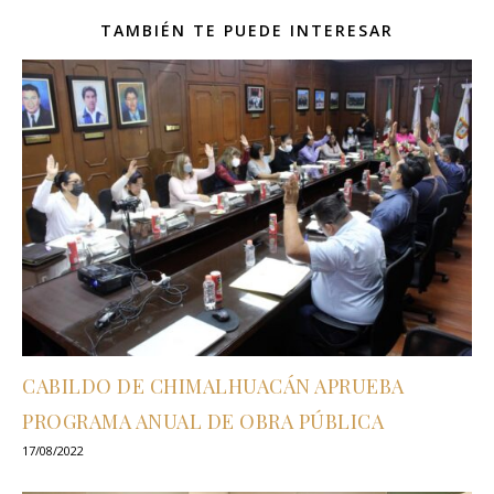
TAMBIÉN TE PUEDE INTERESAR
CABILDO DE CHIMALHUACÁN APRUEBA
PROGRAMA ANUAL DE OBRA PÚBLICA
17/08/2022