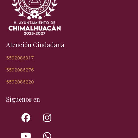
Atención Ciudadana
5592086317
5592086276
5592086220
Síguenos en