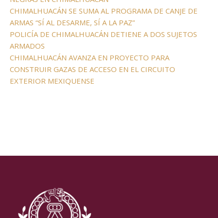
CHIMALHUACÁN SE SUMA AL PROGRAMA DE CANJE DE
ARMAS “SÍ AL DESARME, SÍ A LA PAZ”
POLICÍA DE CHIMALHUACÁN DETIENE A DOS SUJETOS
ARMADOS
CHIMALHUACÁN AVANZA EN PROYECTO PARA
CONSTRUIR GAZAS DE ACCESO EN EL CIRCUITO
EXTERIOR MEXIQUENSE