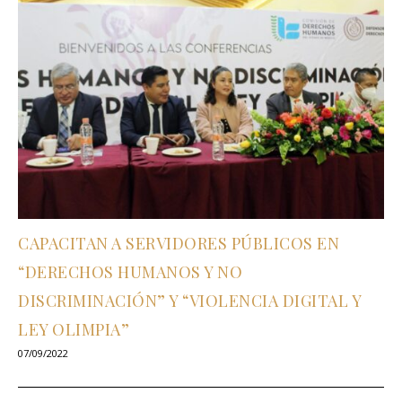
CAPACITAN A SERVIDORES PÚBLICOS EN
“DERECHOS HUMANOS Y NO
DISCRIMINACIÓN” Y “VIOLENCIA DIGITAL Y
LEY OLIMPIA”
07/09/2022