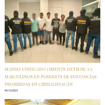
MANDO UNIFICADO ORIENTE DETIENE A 5
MASCULINOS EN POSESIÓN DE SUSTANCIAS
PROHIBIDAS EN CHIMALHUACÁN
09/12/2025