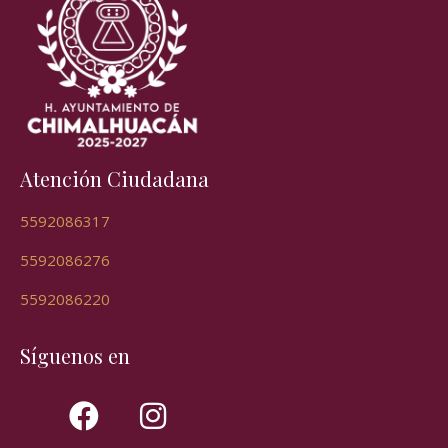
Atención Ciudadana
5592086317
5592086276
5592086220
Síguenos en