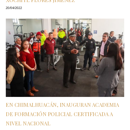
XÓCHITL FLORES JIMÉNEZ
20/04/2022
EN CHIMALHUACÁN, INAUGURAN ACADEMIA
DE FORMACIÓN POLICIAL CERTIFICADA A
NIVEL NACIONAL