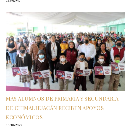
24/09/2025
MÁS ALUMNOS DE PRIMARIA Y SECUNDARIA
DE CHIMALHUACÁN RECIBEN APOYOS
ECONÓMICOS
05/10/2022