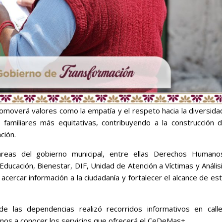
moverá valores como la empatía y el respeto hacia la diversida
familiares más equitativas, contribuyendo a la construcción 
ación.
 áreas del gobierno municipal, entre ellas Derechos Humano
Educación, Bienestar, DIF, Unidad de Atención a Víctimas y Anális
cercar información a la ciudadanía y fortalecer el alcance de es
e las dependencias realizó recorridos informativos en call
cinos a conocer los servicios que ofrecerá el CeDeMas+.