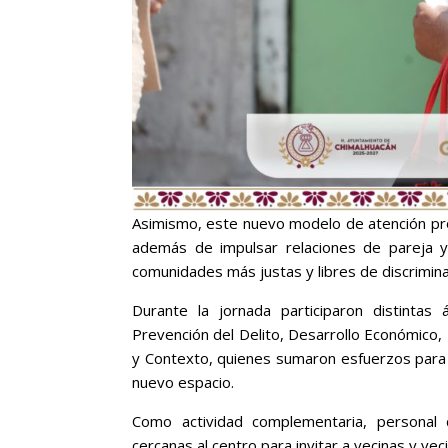
Asimismo, este nuevo modelo de atención pro
además de impulsar relaciones de pareja y 
comunidades más justas y libres de discrimin
Durante la jornada participaron distintas
Prevención del Delito, Desarrollo Económico, 
y Contexto, quienes sumaron esfuerzos para a
nuevo espacio.
Como actividad complementaria, personal d
cercanas al centro para invitar a vecinas y ve