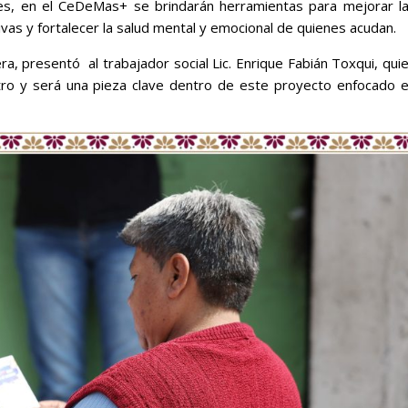
ales, en el CeDeMas+ se brindarán herramientas para mejorar l
ivas y fortalecer la salud mental y emocional de quienes acudan.
ra, presentó al trabajador social Lic. Enrique Fabián Toxqui, qui
entro y será una pieza clave dentro de este proyecto enfocado 