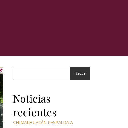
Buscar
Noticias
recientes
CHIMALHUACÁN RESPALDA A