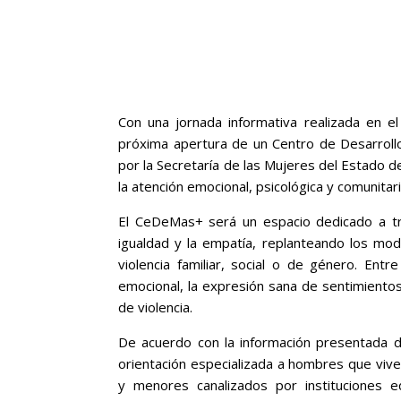
Con una jornada informativa realizada en el
próxima apertura de un Centro de Desarroll
por la Secretaría de las Mujeres del Estado 
la atención emocional, psicológica y comunitari
El CeDeMas+ será un espacio dedicado a tr
igualdad y la empatía, replanteando los mo
violencia familiar, social o de género. Entr
emocional, la expresión sana de sentimientos
de violencia.
De acuerdo con la información presentada dur
orientación especializada a hombres que vive
y menores canalizados por instituciones e