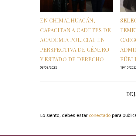
EN CHIMALHUACÁN,
SELE
CAPACITAN A CADETES DE
FEME
ACADEMIA POLICIAL EN
CARG
PERSPECTIVA DE GÉNERO
ADMI
Y ESTADO DE DERECHO
PÚBL
08/09/2025
19/10/202
DE
Lo siento, debes estar
conectado
para public