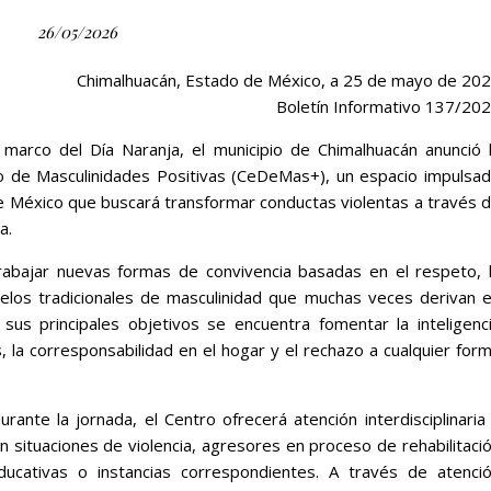
26/05/2026
Chimalhuacán, Estado de México, a 25 de mayo de 20
Boletín Informativo 137/20
 marco del Día Naranja, el municipio de Chimalhuacán anunció 
o de Masculinidades Positivas (CeDeMas+), un espacio impulsa
de México que buscará transformar conductas violentas a través 
a.
abajar nuevas formas de convivencia basadas en el respeto, 
delos tradicionales de masculinidad que muchas veces derivan 
e sus principales objetivos se encuentra fomentar la inteligenc
, la corresponsabilidad en el hogar y el rechazo a cualquier for
ante la jornada, el Centro ofrecerá atención interdisciplinaria
n situaciones de violencia, agresores en proceso de rehabilitaci
ducativas o instancias correspondientes. A través de atenci