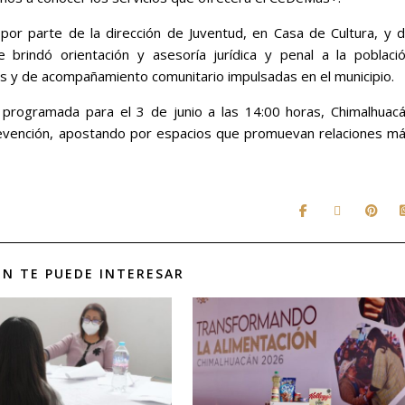
por parte de la dirección de Juventud, en Casa de Cultura, y 
e brindó orientación y asesoría jurídica y penal a la poblaci
as y de acompañamiento comunitario impulsadas en el municipio.
programada para el 3 de junio a las 14:00 horas, Chimalhuac
prevención, apostando por espacios que promuevan relaciones m
N TE PUEDE INTERESAR