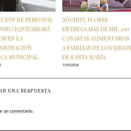
CCIÓN DE PERSONAL
XÓCHITL FLORES
NINO EQUILIBRARÁ
ENTREGA MÁS DE MIL 300
OS EN LA
CANASTAS ALIMENTARIAS
NISTRACIÓN
A FAMILIAS DE LOS EJIDO
ICA MUNICIPAL
DE SANTA MARÍA
2
11/05/2026
JAR UNA RESPUESTA
ar un comentario.