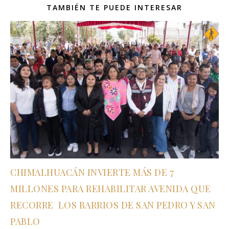
TAMBIÉN TE PUEDE INTERESAR
CHIMALHUACÁN INVIERTE MÁS DE 7
MILLONES PARA REHABILITAR AVENIDA QUE
RECORRE LOS BARRIOS DE SAN PEDRO Y SAN
PABLO