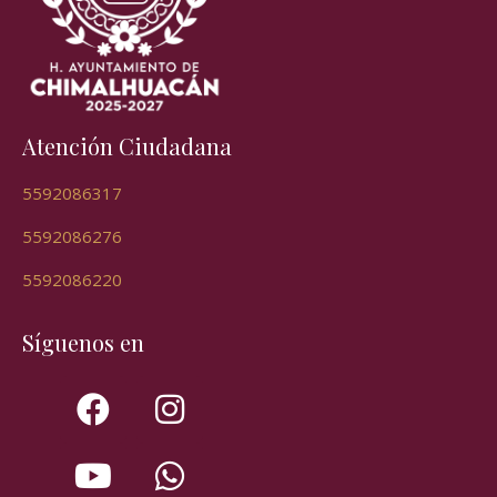
Atención Ciudadana
5592086317
5592086276
5592086220
Síguenos en