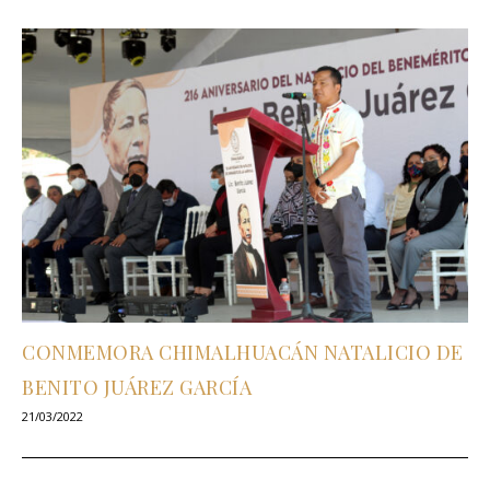
CONMEMORA CHIMALHUACÁN NATALICIO DE
BENITO JUÁREZ GARCÍA
21/03/2022