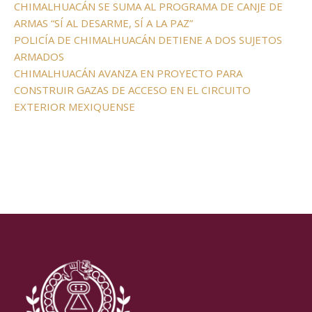
CHIMALHUACÁN SE SUMA AL PROGRAMA DE CANJE DE
ARMAS “SÍ AL DESARME, SÍ A LA PAZ”
POLICÍA DE CHIMALHUACÁN DETIENE A DOS SUJETOS
ARMADOS
CHIMALHUACÁN AVANZA EN PROYECTO PARA
CONSTRUIR GAZAS DE ACCESO EN EL CIRCUITO
EXTERIOR MEXIQUENSE