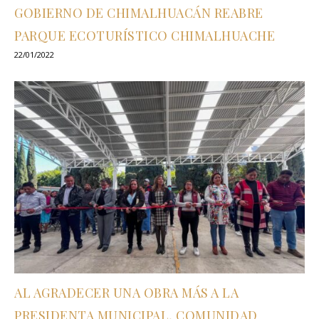
GOBIERNO DE CHIMALHUACÁN REABRE
PARQUE ECOTURÍSTICO CHIMALHUACHE
22/01/2022
AL AGRADECER UNA OBRA MÁS A LA
PRESIDENTA MUNICIPAL, COMUNIDAD