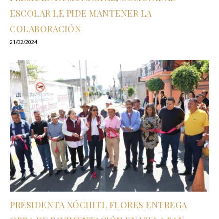
ESCOLAR LE PIDE MANTENER LA
COLABORACIÓN
21/02/2024
PRESIDENTA XÓCHITL FLORES ENTREGA