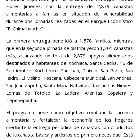
Flores Jiménez, con la entrega de 2,879 canastas
alimentarias a familias en situación de vulnerabilidad
durante dos jornadas realizadas en el Parque Ecoturístico
“El Chimalhuache”.
La primera entrega benefició a 1,578 familias, mientras
que en la segunda jornada se distribuyeron 1,301 canastas
más, alcanzando un total de 2,879 apoyos alimentarios
destinados a habitantes de Xochiaca, Santa Cecilia, 16 de
Septiembre, Xochitenco, San Juan, Tlaixco, San Pablo, San
Isidro, El Molino, Toscana, Cabecera Municipal, San Andrés,
San Juan Zapotla, Santa María Nativitas, Rancho Las Nieves,
Lomas de Totolco, La Ladera, Arenitas, Copalera y
Tepenepantla.
El programa tiene como objetivo combatir la carencia
alimentaria y fortalecer la economía de los hogares
mediante la entrega periódica de canastas con productos
de la canasta básica y artículos de primera necesidad. Está