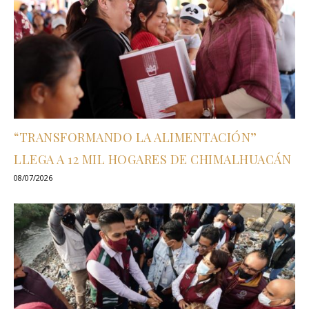
“TRANSFORMANDO LA ALIMENTACIÓN”
LLEGA A 12 MIL HOGARES DE CHIMALHUACÁN
08/07/2026