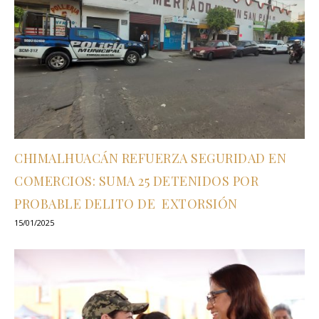
CHIMALHUACÁN REFUERZA SEGURIDAD EN
COMERCIOS: SUMA 25 DETENIDOS POR
PROBABLE DELITO DE EXTORSIÓN
15/01/2025