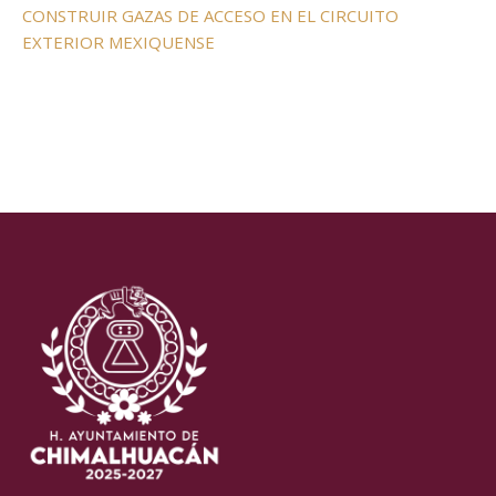
CONSTRUIR GAZAS DE ACCESO EN EL CIRCUITO
EXTERIOR MEXIQUENSE