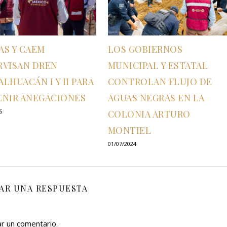
AS Y CAEM
LOS GOBIERNOS
RVISAN DREN
MUNICIPAL Y ESTATAL
LHUACÁN I Y II PARA
CONTROLAN FLUJO DE
ENIR ANEGACIONES
AGUAS NEGRAS EN LA
6
COLONIA ARTURO
MONTIEL
01/07/2024
JAR UNA RESPUESTA
ar un comentario.