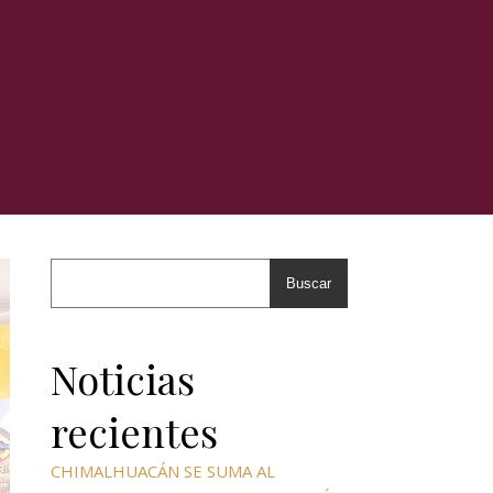
Buscar
Noticias
recientes
CHIMALHUACÁN SE SUMA AL