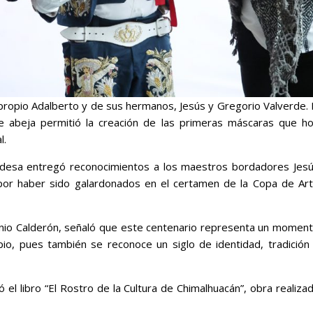
 propio Adalberto y de sus hermanos, Jesús y Gregorio Valverde. 
e abeja permitió la creación de las primeras máscaras que h
l.
ldesa entregó reconocimientos a los maestros bordadores Jes
or haber sido galardonados en el certamen de la Copa de Ar
Higinio Calderón, señaló que este centenario representa un momen
ipio, pues también se reconoce un siglo de identidad, tradición
 el libro “El Rostro de la Cultura de Chimalhuacán”, obra realiza