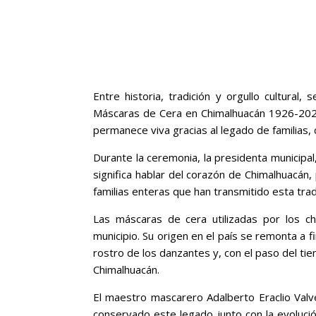
Entre historia, tradición y orgullo cultural
Máscaras de Cera en Chimalhuacán 1926-2026,
permanece viva gracias al legado de familias,
Durante la ceremonia, la presidenta municipal
significa hablar del corazón de Chimalhuacán,
familias enteras que han transmitido esta tra
Las máscaras de cera utilizadas por los 
municipio. Su origen en el país se remonta a f
rostro de los danzantes y, con el paso del tie
Chimalhuacán.
El maestro mascarero Adalberto Eraclio Valve
conservado este legado junto con la evolució