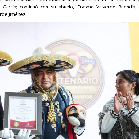
e García; continuó con su abuelo, Erasmo Valverde Buendía,
erde Jiménez.