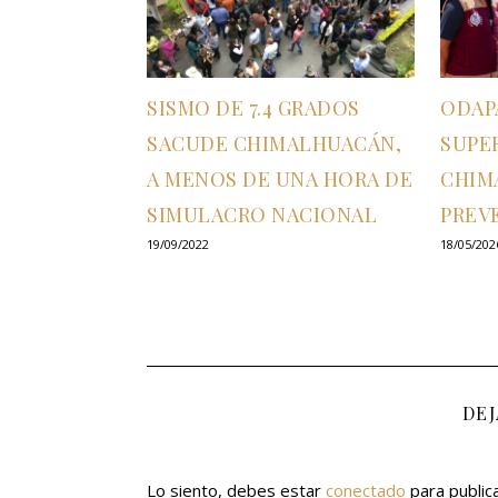
SISMO DE 7.4 GRADOS
ODAP
SACUDE CHIMALHUACÁN,
SUPE
A MENOS DE UNA HORA DE
CHIMA
SIMULACRO NACIONAL
PREV
19/09/2022
18/05/202
DE
Lo siento, debes estar
conectado
para public