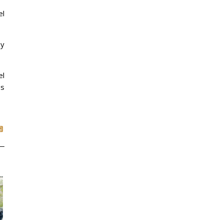
el
 y
el
es