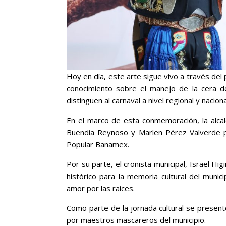
Hoy en día, este arte sigue vivo a través del
conocimiento sobre el manejo de la cera d
distinguen al carnaval a nivel regional y naciona
En el marco de esta conmemoración, la alca
Buendía Reynoso y Marlen Pérez Valverde p
Popular Banamex.
Por su parte, el cronista municipal, Israel 
histórico para la memoria cultural del munic
amor por las raíces.
Como parte de la jornada cultural se presentó
por maestros mascareros del municipio.