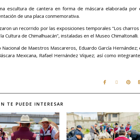
una escultura de cantera en forma de máscara elaborada por 
sentación de una placa conmemorativa.
izaron un recorrido por las exposiciones temporales “Los charros
la Cultura de Chimalhuacán”, instaladas en el Museo Chimaltonalli.
ro Nacional de Maestros Mascareros, Eduardo García Hernández; 
 Máscara Mexicana, Rafael Hernández Víquez; así como integrant
N TE PUEDE INTERESAR