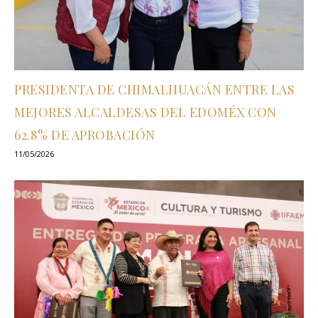
PRESIDENTA DE CHIMALHUACÁN ENTRE LAS
MEJORES ALCALDESAS DEL EDOMÉX CON
62.8% DE APROBACIÓN
11/05/2026