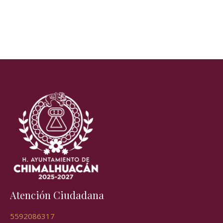
Atención Ciudadana
5592086317