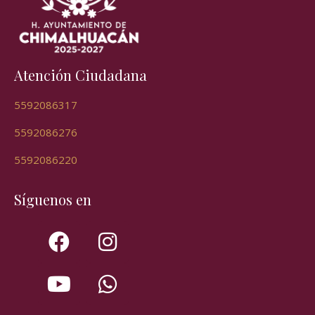
Atención Ciudadana
5592086317
5592086276
5592086220
Síguenos en