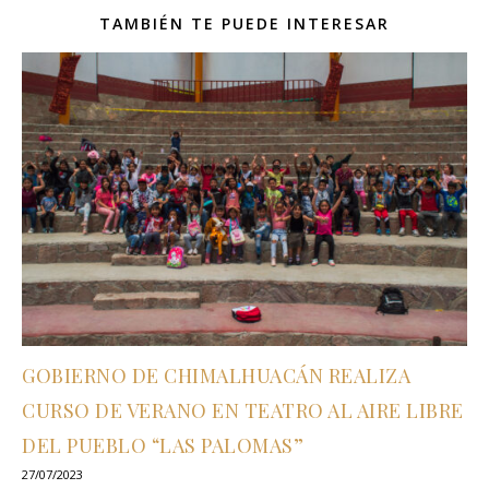
TAMBIÉN TE PUEDE INTERESAR
GOBIERNO DE CHIMALHUACÁN REALIZA
CURSO DE VERANO EN TEATRO AL AIRE LIBRE
DEL PUEBLO “LAS PALOMAS”
27/07/2023