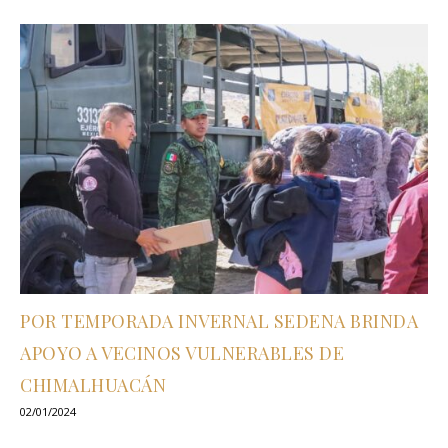
POR TEMPORADA INVERNAL SEDENA BRINDA
APOYO A VECINOS VULNERABLES DE
CHIMALHUACÁN
02/01/2024